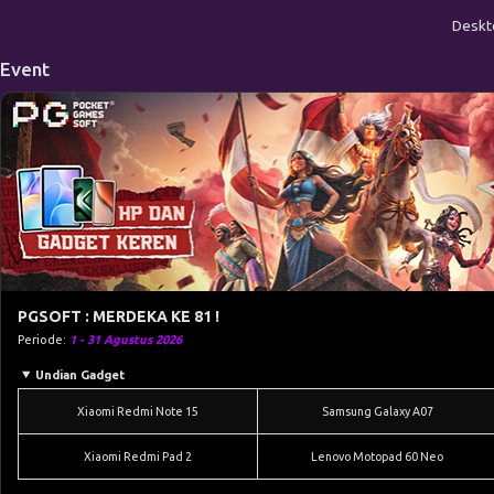
Deskt
Event
PGSOFT : MERDEKA KE 81 !
Periode:
1 - 31 Agustus 2026
Undian Gadget
Xiaomi Redmi Note 15
Samsung Galaxy A07
Xiaomi Redmi Pad 2
Lenovo Motopad 60 Neo