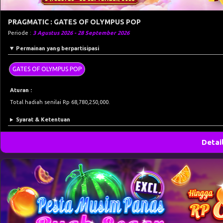
PRAGMATIC : GATES OF OLYMPUS POP
Periode :
3 Agustus 2026 - 28 September 2026
Permainan yang berpartisipasi
GATES OF OLYMPUS POP
Aturan :
Total hadiah senilai Rp 68,780,250,000.
Syarat & Ketentuan
Detai