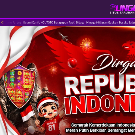
smi Dari UNGUTOTO Berapapun Pasti Dibayar Hingga Miliaran Gasken Bossku Salam JP